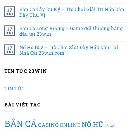
Bắn Cá Tây Du Ký – Trò Chơi Giải Trí Hấp Dẫn
17
Th1
Đầy Thú Vị
Bắn Cá Long Vương – Game đổi thưởng hàng
17
Th1
đầu tại 23win
Nổ Hũ B52 – Trò Chơi Slot Đầy Hấp Dẫn Tại
17
Th1
Nhà Cái 23win.com
TIN TỨC 23WIN
TIN TỨC
BÀI VIẾT TAG
BẮN CÁ
NỔ HŨ
CASINO ONLINE
ĐÁ GÀ