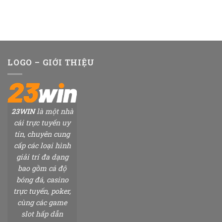
LOGO – GIỚI THIỆU
23WIN
là một nhà
cái trực tuyến uy
tín, chuyên cung
cấp các loại hình
giải trí đa dạng
bao gồm cá độ
bóng đá, casino
trực tuyến, poker,
cùng các game
slot hấp dẫn