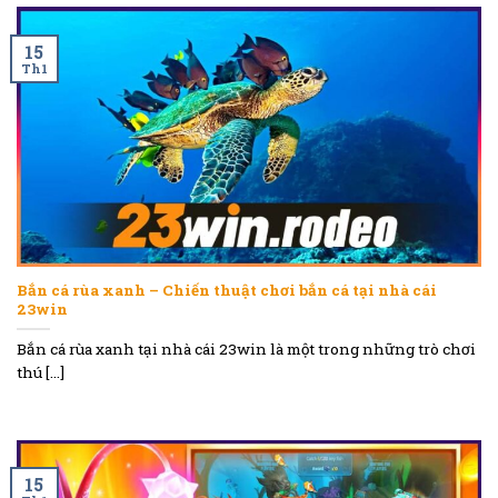
15
Th1
Bắn cá rùa xanh – Chiến thuật chơi bắn cá tại nhà cái
23win
Bắn cá rùa xanh tại nhà cái 23win là một trong những trò chơi
thú [...]
15