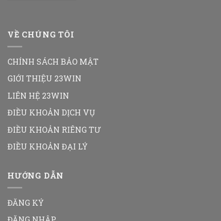
VỀ CHÚNG TÔI
CHÍNH SÁCH BẢO MẬT
GIỚI THIỆU 23WIN
LIÊN HỆ 23WIN
ĐIỀU KHOẢN DỊCH VỤ
ĐIỀU KHOẢN RIÊNG TƯ
ĐIỀU KHOẢN ĐẠI LÝ
HƯỚNG DẪN
ĐĂNG KÝ
ĐĂNG NHẬP