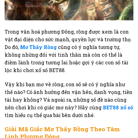
Trong văn hoá phương Đông, rồng được xem là con
vật đại diện cho sức mạnh, quyền lực và trường thọ.
Do đó,
Mơ Thấy Rồng
cũng có ý nghĩa tương tự,
không những đối với tinh thần mà còn có thể là
điềm lành trong tương lai hoặc gợi ý các con số tài
lộc khi chơi xổ số BET88.
Vậy khi bạn mơ về rồng, con số sẽ có ý nghĩa như
thế nào? Có ảnh hưởng đến vận hên, danh vọng, tiền
tài hay không? Và ngoài ra, những số đề nào cũng
nên chơi khi có giấc mơ này? Hãy cùng
BET88 xổ số
tìm hiểu cụ thể qua bài bên dưới nhé.
Giải Mã Giấc Mơ Thấy Rồng Theo Tâm
Linh Phương Đông