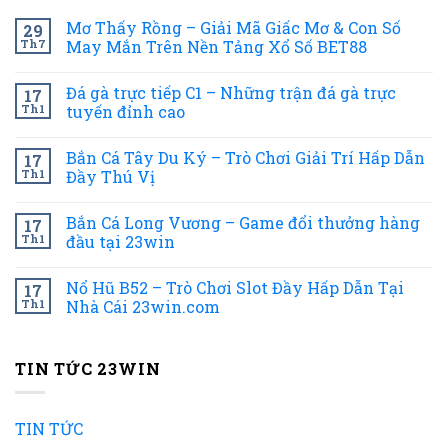
Mơ Thấy Rồng – Giải Mã Giấc Mơ & Con Số
29
Th7
May Mắn Trên Nền Tảng Xổ Số BET88
Đá gà trực tiếp C1 – Những trận đá gà trực
17
Th1
tuyến đỉnh cao
Bắn Cá Tây Du Ký – Trò Chơi Giải Trí Hấp Dẫn
17
Th1
Đầy Thú Vị
Bắn Cá Long Vương – Game đổi thưởng hàng
17
Th1
đầu tại 23win
Nổ Hũ B52 – Trò Chơi Slot Đầy Hấp Dẫn Tại
17
Th1
Nhà Cái 23win.com
TIN TỨC 23WIN
TIN TỨC