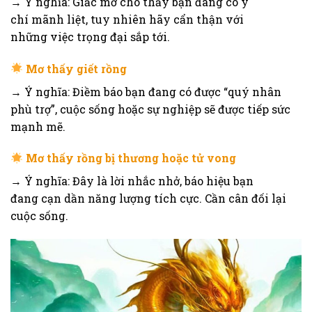
→ Ý nghĩa: Giấc mơ cho thấy bạn đang có ý
chí mãnh liệt, tuy nhiên hãy cẩn thận với
những việc trọng đại sắp tới.
Mơ thấy giết rồng
→ Ý nghĩa: Điềm báo bạn đang có được “quý nhân
phù trợ”, cuộc sống hoặc sự nghiệp sẽ được tiếp sức
mạnh mẽ.
Mơ thấy rồng bị thương hoặc tử vong
→ Ý nghĩa: Đây là lời nhắc nhở, báo hiệu bạn
đang cạn dần năng lượng tích cực. Cần cân đối lại
cuộc sống.