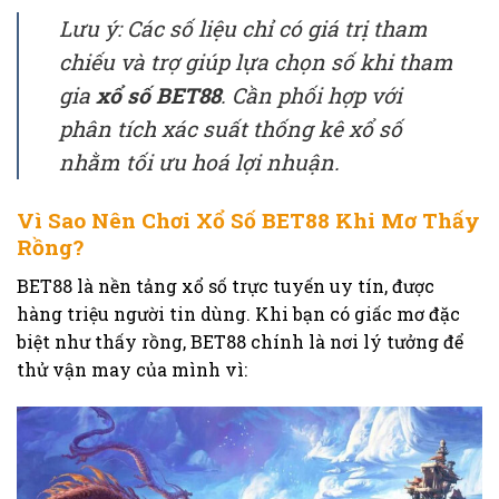
Lưu ý: Các số liệu chỉ có giá trị tham
chiếu và trợ giúp lựa chọn số khi tham
gia
xổ số BET88
. Cần phối hợp với
phân tích xác suất thống kê xổ số
nhằm tối ưu hoá lợi nhuận.
Vì Sao Nên Chơi Xổ Số BET88 Khi Mơ Thấy
Rồng?
BET88 là nền tảng xổ số trực tuyến uy tín, được
hàng triệu người tin dùng. Khi bạn có giấc mơ đặc
biệt như thấy rồng, BET88 chính là nơi lý tưởng để
thử vận may của mình vì: