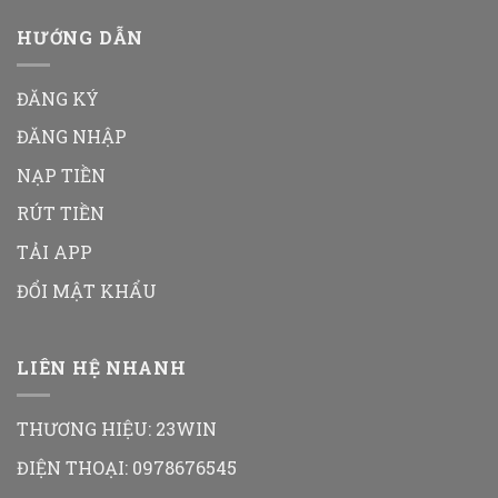
HƯỚNG DẪN
ĐĂNG KÝ
ĐĂNG NHẬP
NẠP TIỀN
RÚT TIỀN
TẢI APP
ĐỔI MẬT KHẨU
LIÊN HỆ NHANH
THƯƠNG HIỆU: 23WIN
ĐIỆN THOẠI: 0978676545