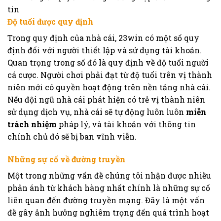
tin
Độ tuổi được quy định
Trong quy định của nhà cái, 23win có một số quy
định đối với người thiết lập và sử dụng tài khoản.
Quan trọng trong số đó là quy định về độ tuổi người
cá cược. Người chơi phải đạt từ độ tuổi trên vị thành
niên mới có quyền hoạt động trên nền tảng nhà cái.
Nếu đội ngũ nhà cái phát hiện có trẻ vị thành niên
sử dụng dịch vụ, nhà cái sẽ tự động luôn luôn
miễn
trách nhiệm
pháp lý, và tài khoản với thông tin
chính chủ đó sẽ bị ban vĩnh viễn.
Những sự cố về đường truyền
Một trong những vấn đề chúng tôi nhận được nhiều
phản ánh từ khách hàng nhất chính là những sự cố
liên quan đến đường truyền mạng. Đây là một vấn
đề gây ảnh hưởng nghiêm trọng đến quá trình hoạt