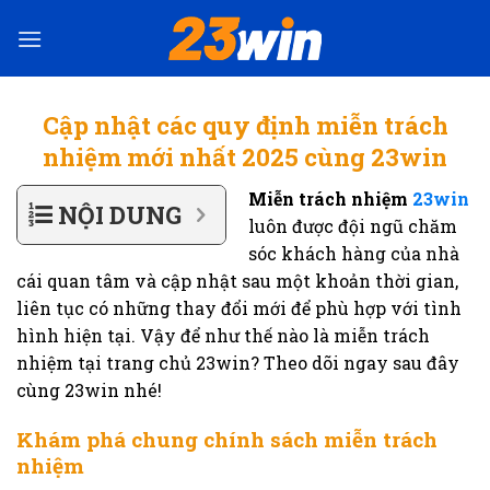
Skip
to
content
Cập nhật các quy định miễn trách
nhiệm mới nhất 2025 cùng 23win
Miễn trách nhiệm
23win
NỘI DUNG
luôn được đội ngũ chăm
sóc khách hàng của nhà
cái quan tâm và cập nhật sau một khoản thời gian,
liên tục có những thay đổi mới để phù hợp với tình
hình hiện tại. Vậy để như thế nào là miễn trách
nhiệm tại trang chủ 23win? Theo dõi ngay sau đây
cùng 23win nhé!
Khám phá chung chính sách miễn trách
nhiệm