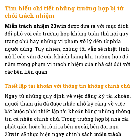
Tìm hiểu chi tiết những trường hợp bị từ
chối trách nhiệm
Miễn trách nhiệm 23win
được đưa ra với mục đích
đối phó với các trường hợp không tuân thủ nội quy
trang chủ hay những vi phạm vô lý đến từ phía
người dùng. Tuy nhiên, chúng tôi vẫn sẽ nhiệt tình
xử lí các vấn đề của khách hàng khi trường hợp đó
nằm trong phạm vi trách nhiệm của nhà cái đối với
các bên liên quan
Thiết lập tài khoản với thông tin không chính chủ
Ngay từ những quy định về việc đăng ký tài khoản,
người tham gia đã được nhắc nhở kỹ càng về việc
bắt buộc phải thiết lập tài khoản bằng những thông
tin cá nhân chính chủ. Trong trường hợp bị nhà cái
phát giác hoặc bị rò rỉ ra bên ngoài, bên đội ngũ
23win sẽ thực hiện ngay chính sách
miễn trách