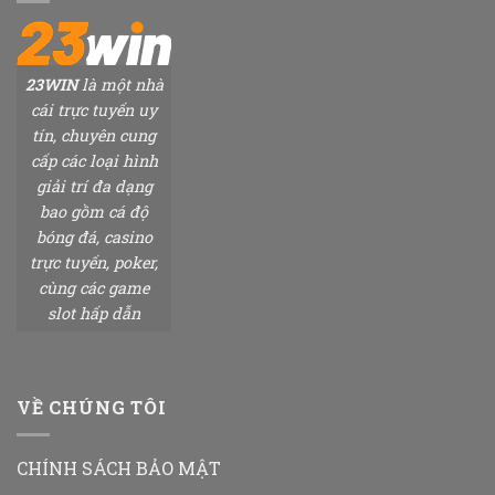
23WIN
là một nhà
cái trực tuyến uy
tín, chuyên cung
cấp các loại hình
giải trí đa dạng
bao gồm cá độ
bóng đá, casino
trực tuyến, poker,
cùng các game
slot hấp dẫn
VỀ CHÚNG TÔI
CHÍNH SÁCH BẢO MẬT