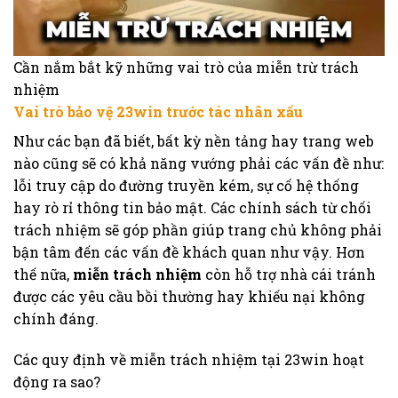
Cần nắm bắt kỹ những vai trò của miễn trừ trách
nhiệm
Vai trò bảo vệ 23win trước tác nhân xấu
Như các bạn đã biết, bất kỳ nền tảng hay trang web
nào cũng sẽ có khả năng vướng phải các vấn đề như:
lỗi truy cập do đường truyền kém, sự cố hệ thống
hay rò rỉ thông tin bảo mật. Các chính sách từ chối
trách nhiệm sẽ góp phần giúp trang chủ không phải
bận tâm đến các vấn đề khách quan như vậy. Hơn
thế nữa,
miễn trách nhiệm
còn hỗ trợ nhà cái tránh
được các yêu cầu bồi thường hay khiếu nại không
chính đáng.
Các quy định về miễn trách nhiệm tại 23win hoạt
động ra sao?