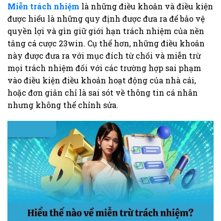
Miễn trách nhiệm
là những điều khoản và điều kiện
được hiểu là những quy định được đưa ra để bảo vệ
quyền lợi và gìn giữ giới hạn trách nhiệm của nền
tảng cá cược 23win. Cụ thể hơn, những điều khoản
này được đưa ra với mục đích từ chối và miễn trừ
mọi trách nhiệm đối với các trường hợp sai phạm
vào điều kiện điều khoản hoạt động của nhà cái,
hoặc đơn giản chỉ là sai sót về thông tin cá nhân
nhưng không thể chỉnh sửa.